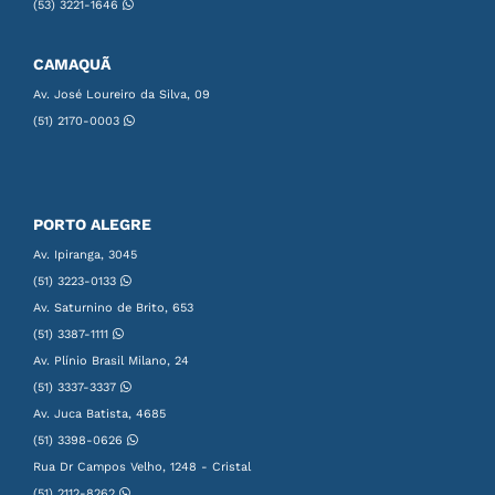
(53) 3221-1646
CAMAQUÃ
Av. José Loureiro da Silva, 09
(51) 2170-0003
PORTO ALEGRE
Av. Ipiranga, 3045
(51) 3223-0133
Av. Saturnino de Brito, 653
(51) 3387-1111
Av. Plínio Brasil Milano, 24
(51) 3337-3337
Av. Juca Batista, 4685
(51) 3398-0626
Rua Dr Campos Velho, 1248 - Cristal
(51) 2112-8262