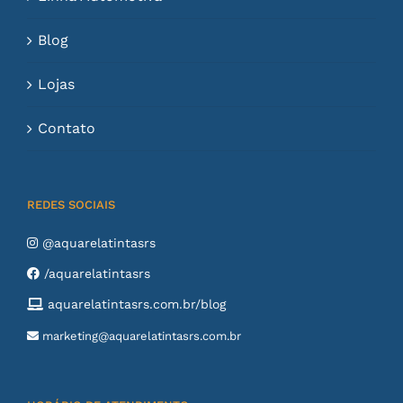
Blog
Lojas
Contato
REDES SOCIAIS
@aquarelatintasrs
/aquarelatintasrs
aquarelatintasrs.com.br/blog
marketing@aquarelatintasrs.com.br