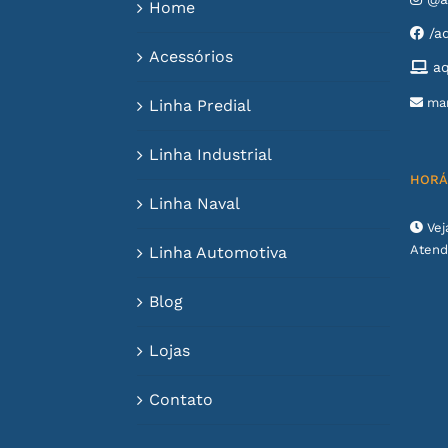
Home
/aq
Acessórios
aq
mar
Linha Predial
Linha Industrial
HORÁ
Linha Naval
Vej
Atend
Linha Automotiva
Blog
Lojas
Contato