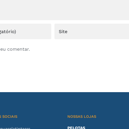
 eu comentar.
 SOCIAIS
NOSSAS LOJAS
PELOTAS
uarelatintasrs