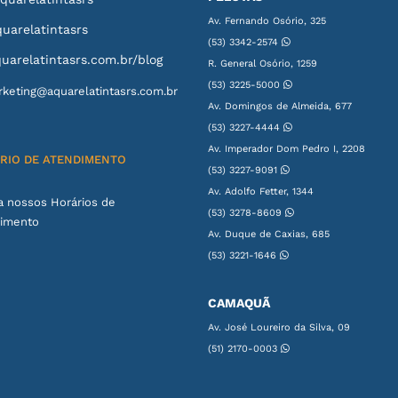
Av. Fernando Osório, 325
uarelatintasrs
(53) 3342-2574
uarelatintasrs.com.br/blog
R. General Osório, 1259
(53) 3225-5000
keting@aquarelatintasrs.com.br
Av. Domingos de Almeida, 677
(53) 3227-4444
Av. Imperador Dom Pedro I, 2208
RIO DE ATENDIMENTO
(53) 3227-9091
Av. Adolfo Fetter, 1344
a nossos Horários de
(53) 3278-8609
imento
Av. Duque de Caxias, 685
(53) 3221-1646
CAMAQUÃ
Av. José Loureiro da Silva, 09
(51) 2170-0003