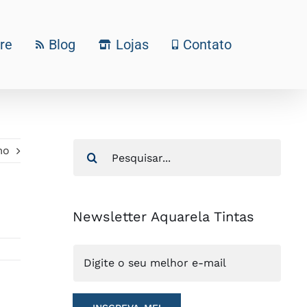
re
Blog
Lojas
Contato
Buscar
mo
resultados
para:
Newsletter Aquarela Tintas