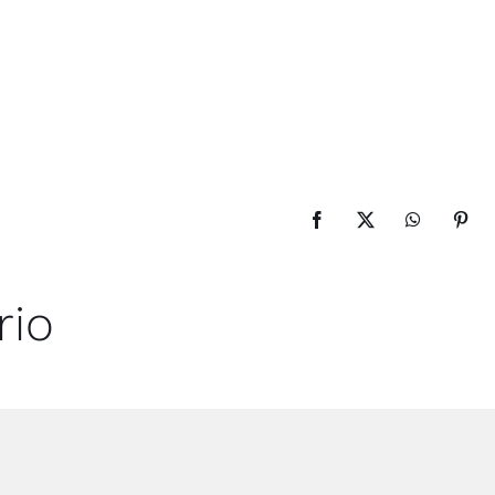
Facebook
X
WhatsApp
Pinte
rio