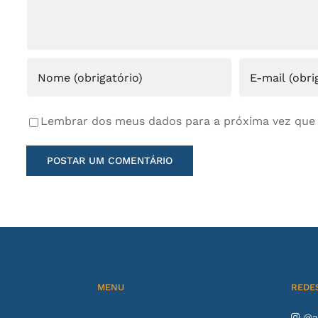
Lembrar dos meus dados para a próxima vez que
MENU
REDES
@aq