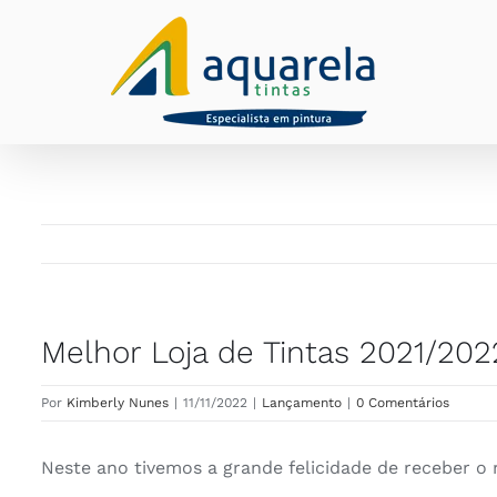
Ir
para
o
conteúdo
Melhor Loja de Tintas 2021/202
Por
Kimberly Nunes
|
11/11/2022
|
Lançamento
|
0 Comentários
Neste ano tivemos a grande felicidade de receber o 