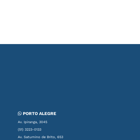
PORTO ALEGRE
Av. Ipiranga, 3045
(51) 3223-0133
Av. Saturnino de Brito, 653