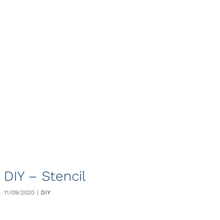
DIY – Stencil
11/09/2020
|
DIY