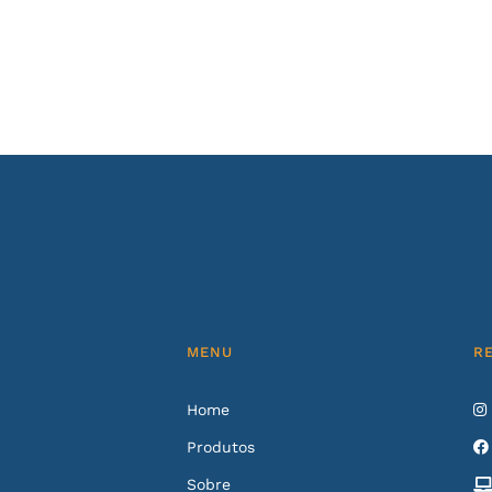
MENU
R
Home
Produtos
Sobre