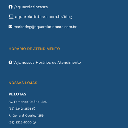
/aquarelatintasrs
aquarelatintasrs.com.br/blog
marketing@aquarelatintasrs.com.br
HORÁRIO DE ATENDIMENTO
Veja nossos Horários de Atendimento
NOSSAS LOJAS
PELOTAS
Av. Fernando Osório, 325
(53) 3342-2574
R. General Osório, 1259
(53) 3225-5000