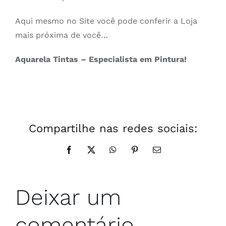
Aqui mesmo no Site você pode conferir a Loja
mais próxima de você…
Aquarela Tintas – Especialista em Pintura!
Compartilhe nas redes sociais:
Facebook
X
WhatsApp
Pinterest
E-
mail
Deixar um
comentário