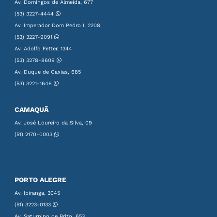
Av. Domingos de Almeida, 677
(53) 3227-4444
Av. Imperador Dom Pedro I, 2208
(53) 3227-9091
Av. Adolfo Fetter, 1344
(53) 3278-8609
Av. Duque de Caxias, 685
(53) 3221-1646
CAMAQUÃ
Av. José Loureiro da Silva, 09
(51) 2170-0003
PORTO ALEGRE
Av. Ipiranga, 3045
(51) 3223-0133
Av. Saturnino de Brito, 653