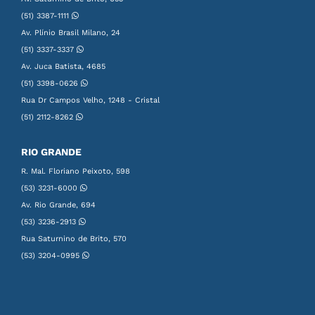
(51) 3387-1111
Av. Plínio Brasil Milano, 24
(51) 3337-3337
Av. Juca Batista, 4685
(51) 3398-0626
Rua Dr Campos Velho, 1248 - Cristal
(51) 2112-8262
RIO GRANDE
R. Mal. Floriano Peixoto, 598
(53) 3231-6000
Av. Rio Grande, 694
(53) 3236-2913
Rua Saturnino de Brito, 570
(53) 3204-0995