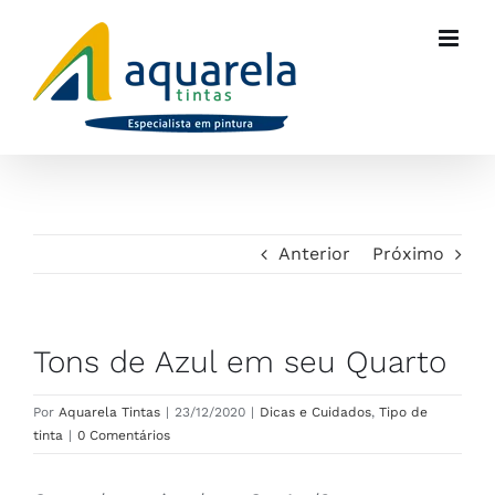
Ir
para
o
conteúdo
Anterior
Próximo
Tons de Azul em seu Quarto
Por
Aquarela Tintas
|
23/12/2020
|
Dicas e Cuidados
,
Tipo de
tinta
|
0 Comentários