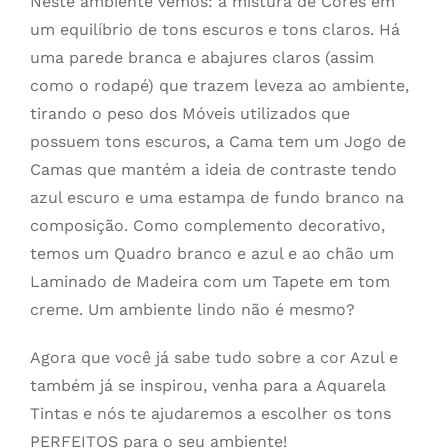
Neste ambiente vemos: a mistura de Cores em
um equilíbrio de tons escuros e tons claros. Há
uma parede branca e abajures claros (assim
como o rodapé) que trazem leveza ao ambiente,
tirando o peso dos Móveis utilizados que
possuem tons escuros, a Cama tem um Jogo de
Camas que mantém a ideia de contraste tendo
azul escuro e uma estampa de fundo branco na
composição. Como complemento decorativo,
temos um Quadro branco e azul e ao chão um
Laminado de Madeira com um Tapete em tom
creme. Um ambiente lindo não é mesmo?
Agora que você já sabe tudo sobre a cor Azul e
também já se inspirou, venha para a Aquarela
Tintas e nós te ajudaremos a escolher os tons
PERFEITOS para o seu ambiente!